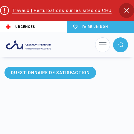
Travaux | Perturbations sur les sites du CHU
URGENCES
FAIRE UN DON
Accueil
Trouver un service du CHU
Le CRA en Auvergne
Catalogue 2024
QUESTIONNAIRE DE SATISFACTION