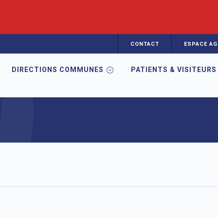
CONTACT
ESPACE AG
DIRECTIONS COMMUNES
PATIENTS & VISITEURS
e CRA en Auvergne
Vos parcours de vie