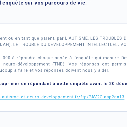
l'enquête sur vos parcours de vie.
ent ou en tant que parent, par L’AUTISME, LES TROUBLES
DAH), LE TROUBLE DU DEVELOPPEMENT INTELLECTUEL, VO
 000 à répondre chaque année à l’enquête qui mesure l’imp
du neuro-développement (TND). Vos réponses ont permis d
aucoup à faire et vos réponses doivent nous y aider.
s exprimer en répondant à cette enquête avant le 20 dé
ie-autisme-et-neuro-developpement.fr/ftp/PAV2C.asp?a=13