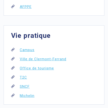
AFPPE
Vie pratique
Campus
Ville de Clermont-Ferrand
Office de tourisme
T2C
SNCF
Michelin