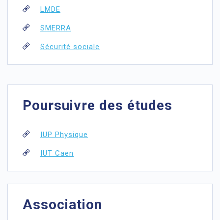
LMDE
SMERRA
Sécurité sociale
Poursuivre des études
IUP Physique
IUT Caen
Association