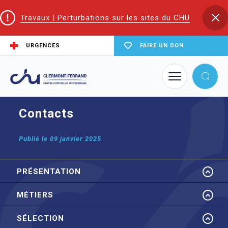
Travaux | Perturbations sur les sites du CHU
URGENCES
FAIRE UN DON
Accueil
EIFS | Écoles et Instituts de Formation en Santé
IFMEM
Contacts
Contacts
Publié le
09 janvier 2025
PRÉSENTATION
MÉTIERS
SÉLECTION