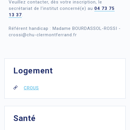
Veuillez contacter, dès votre inscription, le
secrétariat de l'institut concerné(e) au
04 73 75
13 37
.
Référent handicap : Madame BOURDASSOL-ROSSI -
crossi@chu-clermontferrand.fr
Logement
CROUS
Santé