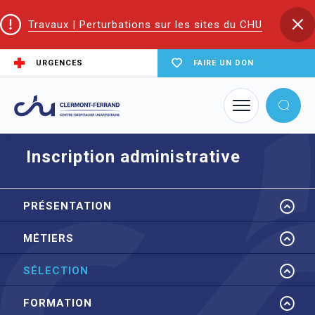
Travaux | Perturbations sur les sites du CHU
URGENCES
FAIRE UN DON
Accueil
EIFS | Écoles et Instituts de Formation en Santé
IFAS
Sélection
Inscription administrative
Inscription administrative
PRÉSENTATION
MÉTIERS
SÉLECTION
FORMATION