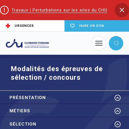
Travaux | Perturbations sur les sites du CHU
URGENCES
FAIRE UN DON
Accueil
EIFS | Écoles et Instituts de Formation en Santé
EP
Sélection
Modalités des épreuves de sélection / concours
Modalités des épreuves de
sélection / concours
PRÉSENTATION
MÉTIERS
SÉLECTION