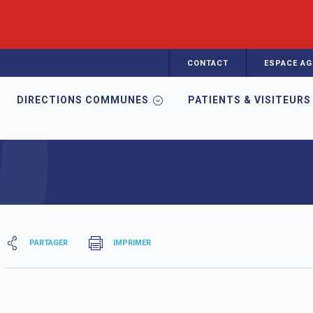
CONTACT
ESPACE AG
DIRECTIONS COMMUNES
PATIENTS & VISITEURS
mation en Santé
EIA
Métiers
Fiche métier
PARTAGER
IMPRIMER