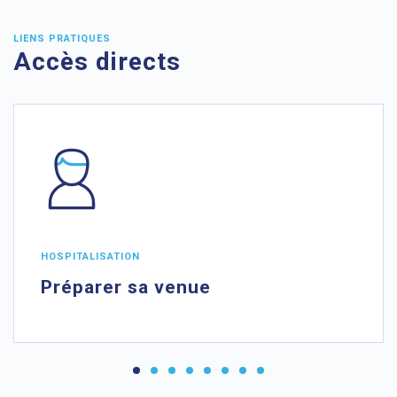
LIENS PRATIQUES
Accès directs
HOSPITALISATION
Préparer sa venue