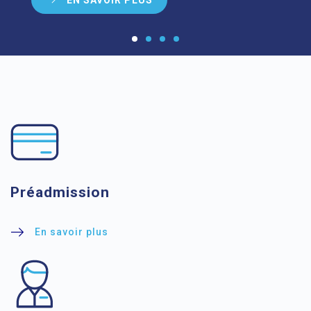
Préadmission
En savoir plus