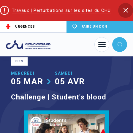
Travaux | Perturbations sur les sites du CHU
URGENCES
FAIRE UN DON
Accueil
Agenda
Challenge | Student's blood
EIFS
MERCREDI
SAMEDI
05 MAR
05 AVR
Challenge | Student's blood