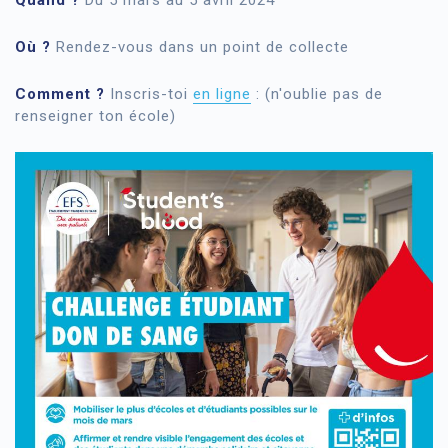
Quand ?
Du 5 mars au 5 avril 2024
Où ?
Rendez-vous dans un point de collecte
Comment ?
Inscris-toi
en ligne
: (n'oublie pas de
renseigner ton école)