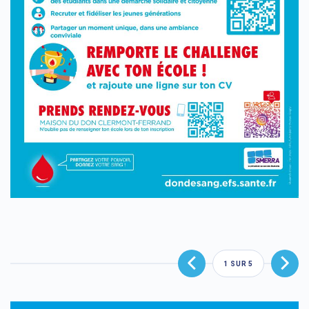
1
SUR
5