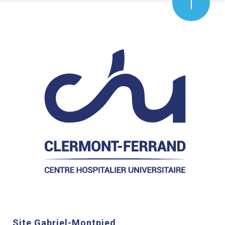
Site Gabriel-Montpied