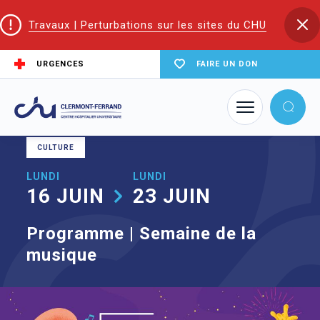
Travaux | Perturbations sur les sites du CHU
URGENCES
FAIRE UN DON
Accueil
Agenda
Programme | Semaine de la musique
CULTURE
LUNDI
LUNDI
16 JUIN
23 JUIN
Programme | Semaine de la
musique