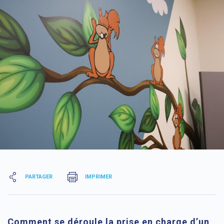
PARTAGER
IMPRIMER
Comment se déroule la prise en charge d’un