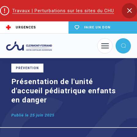
Travaux | Perturbations sur les sites du CHU
URGENCES
FAIRE UN DON
Accueil
Présentation de l'unité d'accueil pédiatrique enfants en danger
PRÉVENTION
Présentation de l'unité
d'accueil pédiatrique enfants
en danger
Publié le
25 juin 2025