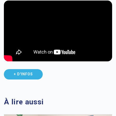
+ D'INFOS
À lire aussi