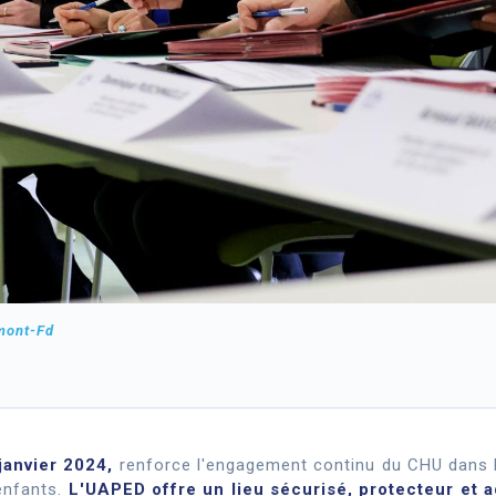
mont-Fd
 janvier 2024,
renforce l'engagement continu du CHU dans la
 enfants.
L'UAPED offre un lieu sécurisé, protecteur et 