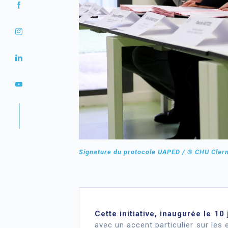
Signature du protocole UAPED / © CHU Cler
Cette initiative, inaugurée le 10
avec un accent particulier sur les