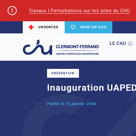
Travaux | Perturbations sur les sites du CHU
URGENCES
FAIRE UN DON
LE CHU
Accueil
Inauguration UAPED
PRÉVENTION
Inauguration UAPE
Publié le
10 janvier 2024