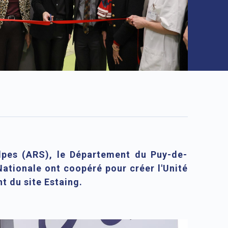
lpes (ARS), le Département du Puy-de-
ationale ont coopéré pour créer l'Unité
t du site Estaing.