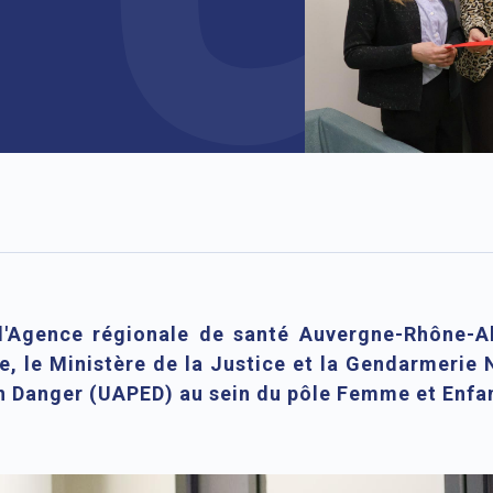
l'Agence régionale de santé Auvergne-Rhône-A
, le Ministère de la Justice et la Gendarmerie N
n Danger (UAPED) au sein du pôle Femme et Enfan