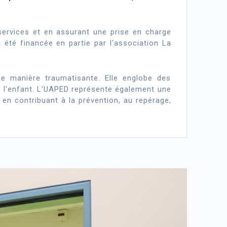
s services et en assurant une prise en charge
 a été financée en partie par l'association La
de manière traumatisante. Elle englobe des
de l'enfant. L'UAPED représente également une
 en contribuant à la prévention, au repérage,