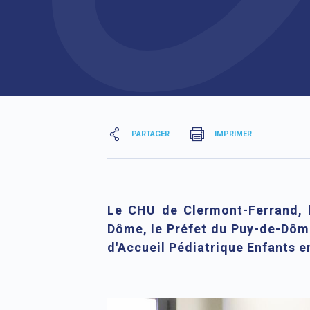
PARTAGER
IMPRIMER
Le CHU de Clermont-Ferrand, 
Dôme, le Préfet du Puy-de-Dôme
d'Accueil Pédiatrique Enfants e