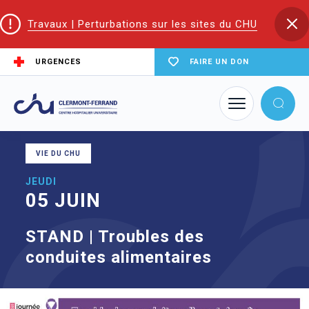
Travaux | Perturbations sur les sites du CHU
URGENCES
FAIRE UN DON
Accueil
Agenda
STAND | Troubles des conduites alimentaires
VIE DU CHU
JEUDI
05 JUIN
STAND | Troubles des
conduites alimentaires