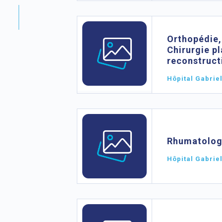
Orthopédie,
Chirurgie pl
reconstruct
Hôpital Gabrie
Rhumatolog
Hôpital Gabrie