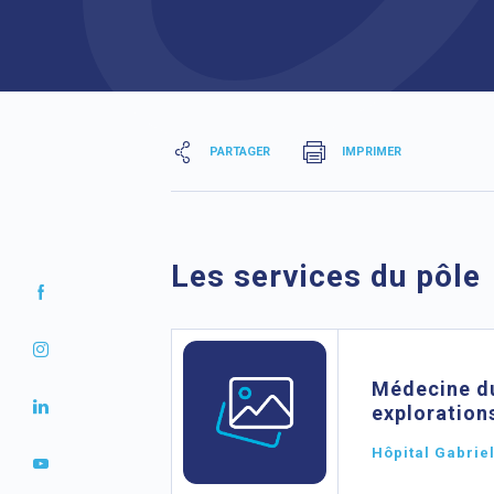
PARTAGER
IMPRIMER
Les services du pôle
Médecine du
exploration
Hôpital Gabrie