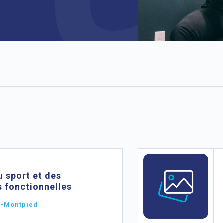
 sport et des
s fonctionnelles
l-Montpied