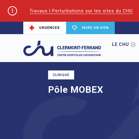
Travaux | Perturbations sur les sites du CHU
URGENCES
FAIRE UN DON
LE CHU
Accueil
Pôle MOBEX
CLINIQUE
Pôle MOBEX