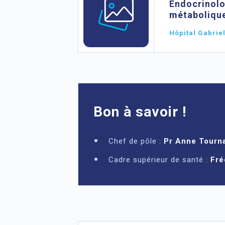
Endocrinolo
métaboliqu
Hôpital Gabrie
Bon à savoir !
Chef de pôle :
Pr Anne Tourn
Cadre supérieur de santé :
Fré