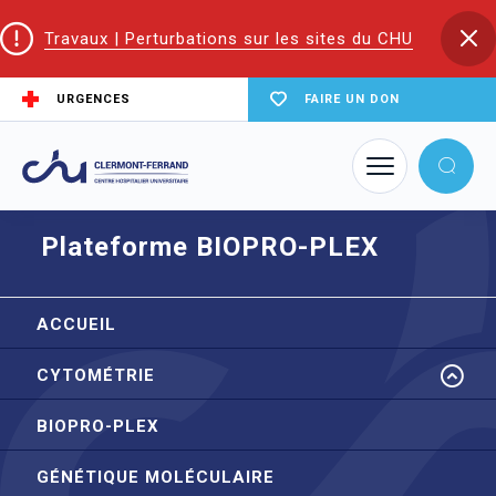
Travaux | Perturbations sur les sites du CHU
URGENCES
FAIRE UN DON
Accueil
Trouver un service du CHU
Plateformes de biologie
Plateforme BIOPRO-PLEX
Plateforme BIOPRO-PLEX
ACCUEIL
CYTOMÉTRIE
BIOPRO-PLEX
GÉNÉTIQUE MOLÉCULAIRE