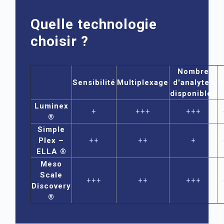
Quelle technologie
choisir ?
Nombre
Sensibilité
Multiplexage
d'analytes
C
disponibles
Luminex
+
+++
+++
®
Simple
Plex –
++
++
+
ELLA ®
Meso
Scale
+++
++
+++
Discovery
®