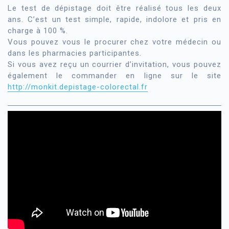
Le test de dépistage doit être réalisé tous les deux
ans. C’est un test simple, rapide, indolore et pris en
charge à 100 %.
Vous pouvez vous le procurer chez votre médecin ou
dans les pharmacies participantes.
Si vous avez reçu un courrier d’invitation, vous pouvez
également le commander en ligne sur le site
http://monkit.depistage-colorectal.fr