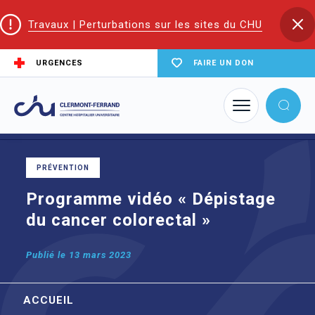
Travaux | Perturbations sur les sites du CHU
URGENCES
FAIRE UN DON
Accueil
Trouver un service du CHU
Fédération de cancérologie
Programme vidéo « Dépistage du cancer colorectal »
PRÉVENTION
Programme vidéo « Dépistage
du cancer colorectal »
Publié le
13 mars 2023
ACCUEIL