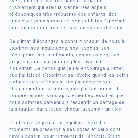
avec l’extérieur surtout dans la situation
d’isolement qui était la sienne. Des appels
téléphoniques très fréquents des enfants, des
amis n’ont jamais manqué: son petit-fils l’appelait
pour lui raconter tous les soirs « son quotidien ».
Ce climat d’échanges a conduit chacun de nous à
exprimer ses inquiétudes, ses espoirs, ses
désespoirs, ses sentiments, ses souvenirs, ses
projets quand une période plus favorable
s’ouvrirait…Je pense que je l’ai encouragé à lutter,
que j’ai laissé s’exprimer sa révolte quand les soins
n’étaient pas efficaces, que j’ai accepté son
changement de caractère, que j’ai fait preuve de
compréhension sans apitoiement excessif et que
nous sommes parvenus à ressentir un partage de
la situation dans lequel chacun assumait un rôle.
J’ai trouvé, je pense, un équilibre entre les
moments de présence à ses côtés et ceux dont
j’avais besoin pour retrouver de l’énergie. C’est