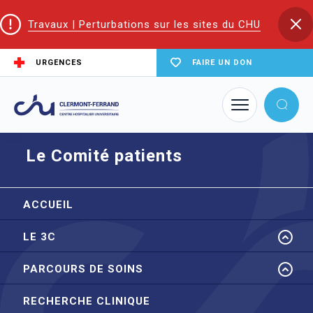
Travaux | Perturbations sur les sites du CHU
URGENCES
FAIRE UN DON
Accueil
Trouver un service du CHU
Fédération de cancérologie
Le Comité patients
Le Comité patients
ACCUEIL
LE 3C
PARCOURS DE SOINS
RECHERCHE CLINIQUE