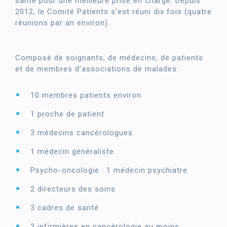
santé pour une meilleure prise en charge. Depuis
2012, le Comité Patients s'est réuni dix fois (quatre
réunions par an environ).
Composé de soignants, de médecins, de patients
et de membres d’associations de malades:
10 membres patients environ
1 proche de patient
3 médecins cancérologues
1 médecin généraliste
Psycho-oncologie : 1 médecin psychiatre
2 directeurs des soins
3 cadres de santé
3 infirmières en cancérologie au moins