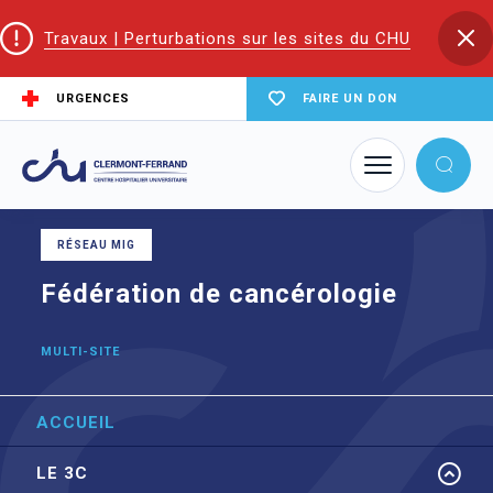
Travaux | Perturbations sur les sites du CHU
URGENCES
FAIRE UN DON
Accueil
Trouver un service du CHU
Fédération de cancérologie
RÉSEAU MIG
Fédération de cancérologie
MULTI-SITE
ACCUEIL
LE 3C