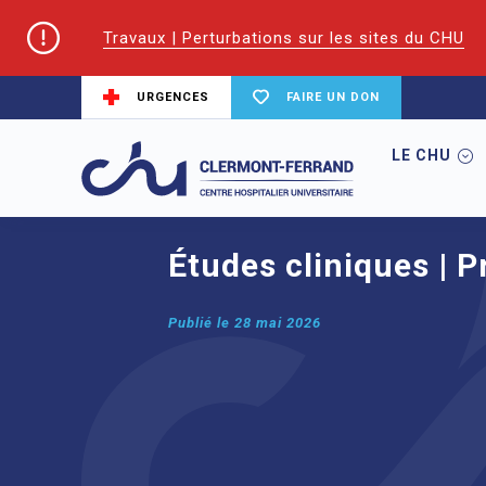
Travaux | Perturbations sur les sites du CHU
URGENCES
FAIRE UN DON
LE CHU
Accueil
Trouver un service du CHU
Ce
Études cliniques | 
Publié le
28 mai 2026