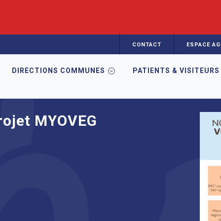
CONTACT
ESPACE AG
DIRECTIONS COMMUNES
PATIENTS & VISITEURS
ntre de recherche en nutrition humaine | CRNH
Études cliniques 
Projet MYOVEG