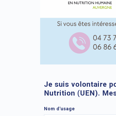
Je suis volontaire p
Nutrition (UEN). Me
Nom d'usage