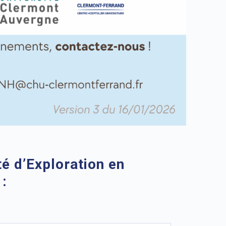
té d’Exploration en
: