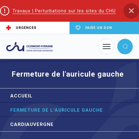
Travaux | Perturbations sur les sites du CHU
URGENCES
FAIRE UN DON
Accueil
Trouver un service du CHU
Cardiologie médicale et médecine vasculaire
Fermeture de l'auricule gauche
Fermeture de l'auricule gauche
ACCUEIL
FERMETURE DE L'AURICULE GAUCHE
CARDIAUVERGNE