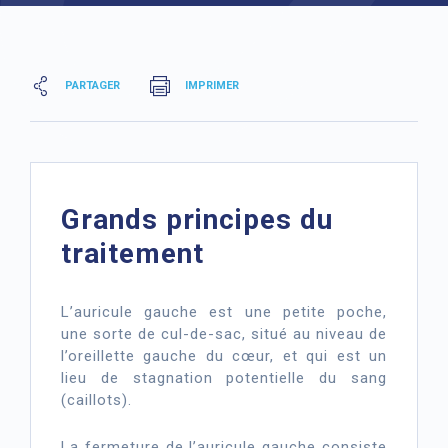
PARTAGER
IMPRIMER
Grands principes du
traitement
L’auricule gauche est une petite poche,
une sorte de cul-de-sac, situé au niveau de
l’oreillette gauche du cœur, et qui est un
lieu de stagnation potentielle du sang
(caillots).
La fermeture de l’auricule gauche consiste