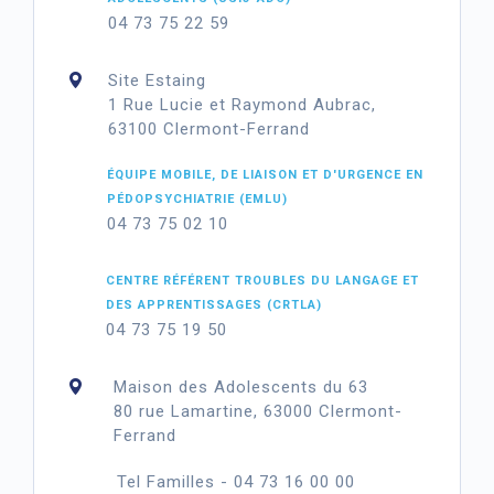
04 73 75 22 59
Site Estaing
1 Rue Lucie et Raymond Aubrac,
63100 Clermont-Ferrand
ÉQUIPE MOBILE, DE LIAISON ET D'URGENCE EN
PÉDOPSYCHIATRIE (EMLU)
04 73 75 02 10
CENTRE RÉFÉRENT TROUBLES DU LANGAGE ET
DES APPRENTISSAGES (CRTLA)
04 73 75 19 50
Maison des Adolescents du 63
80 rue Lamartine, 63000 Clermont-
Ferrand
Tel Familles - 04 73 16 00 00