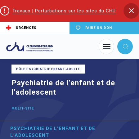
Travaux | Perturbations sur les sites du CHU
URGENCES
FAIRE UN DON
Accueil
Trouver un service du CHU
Psychiatrie de l’enfant et de l’adolescent
PÔLE PSYCHIATRIE ENFANT-ADULTE
Psychiatrie de l’enfant et de
l’adolescent
MULTI-SITE
PSYCHIATRIE DE L’ENFANT ET DE
L’ADOLESCENT