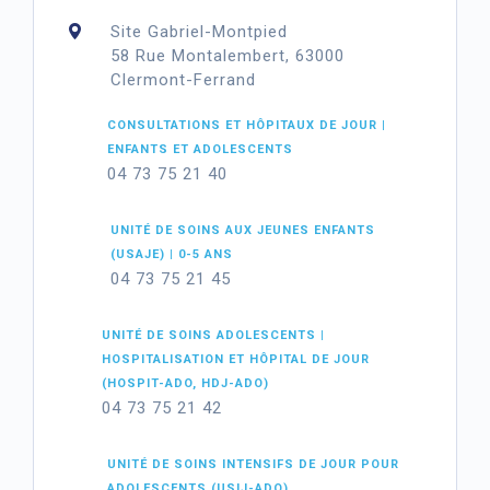
Site Gabriel-Montpied
58 Rue Montalembert, 63000
Clermont-Ferrand
CONSULTATIONS ET HÔPITAUX DE JOUR |
ENFANTS ET ADOLESCENTS
04 73 75 21 40
UNITÉ DE SOINS AUX JEUNES ENFANTS
(USAJE) | 0-5 ANS
04 73 75 21 45
UNITÉ DE SOINS ADOLESCENTS |
HOSPITALISATION ET HÔPITAL DE JOUR
(HOSPIT-ADO, HDJ-ADO)
04 73 75 21 42
UNITÉ DE SOINS INTENSIFS DE JOUR POUR
ADOLESCENTS (USIJ-ADO)