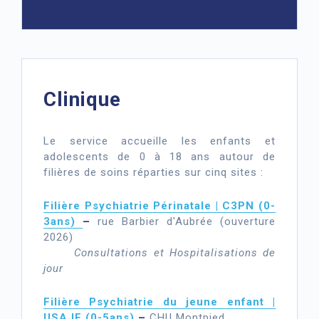
Clinique
Le service accueille les enfants et
adolescents de 0 à 18 ans autour de
filières de soins réparties sur cinq sites :
Filière Psychiatrie Périnatale | C3PN (0-
3ans)
–
rue Barbier d'Aubrée (ouverture
2026)
Consultations et Hospitalisations de
jour
Filière Psychiatrie du jeune enfant |
USAJE (0-5ans)
–
CHU Montpied