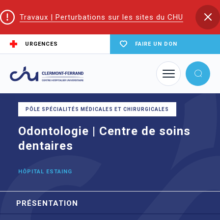
Travaux | Perturbations sur les sites du CHU
URGENCES
FAIRE UN DON
Accueil
Trouver un service du CHU
Odontologie | Centre de soins dentaires
PÔLE SPÉCIALITÉS MÉDICALES ET CHIRURGICALES
Odontologie | Centre de soins
dentaires
HÔPITAL ESTAING
PRÉSENTATION