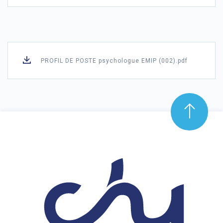
PROFIL DE POSTE psychologue EMIP (002).pdf