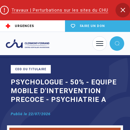
Travaux | Perturbations sur les sites du CHU
URGENCES
FAIRE UN DON
Accueil
Offres d'emploi
PSYCHOLOGUE - 50% - EQUIPE MOBILE D'INTERVENTION PRECOCE
- PSYCHIATRIE A
CDD OU TITULAIRE
PSYCHOLOGUE - 50% - EQUIPE
MOBILE D'INTERVENTION
PRECOCE - PSYCHIATRIE A
Publié le 22/07/2026