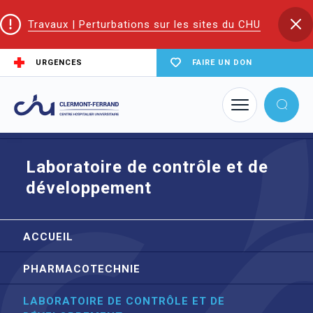
Travaux | Perturbations sur les sites du CHU
URGENCES
FAIRE UN DON
Accueil
Trouver un service du CHU
Plateau technique
Laboratoire de contrôle et de développement
Laboratoire de contrôle et de
développement
ACCUEIL
PHARMACOTECHNIE
LABORATOIRE DE CONTRÔLE ET DE