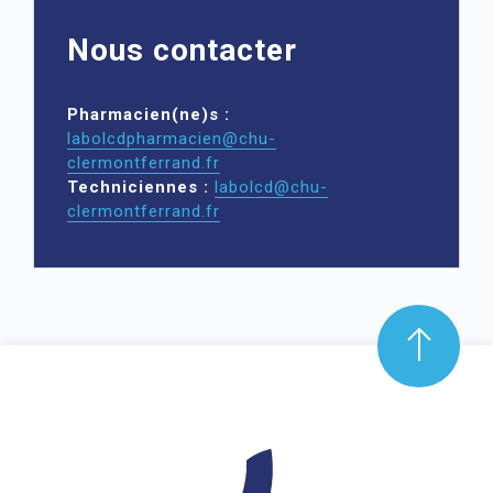
Nous contacter
Pharmacien(ne)s :
labolcdpharmacien@chu-
clermontferrand.fr
Techniciennes :
labolcd@chu-
clermontferrand.fr