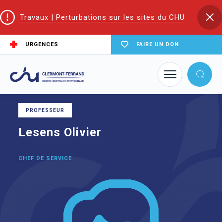
Travaux | Perturbations sur les sites du CHU
URGENCES
FAIRE UN DON
Accueil
Trouver un service du CHU
Oncologie thoracique et générale
Lesens Olivier
PROFESSEUR
Lesens Olivier
CHEF DE SERVICE