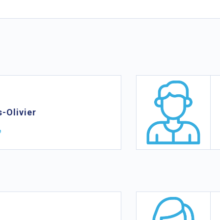
-Olivier
e