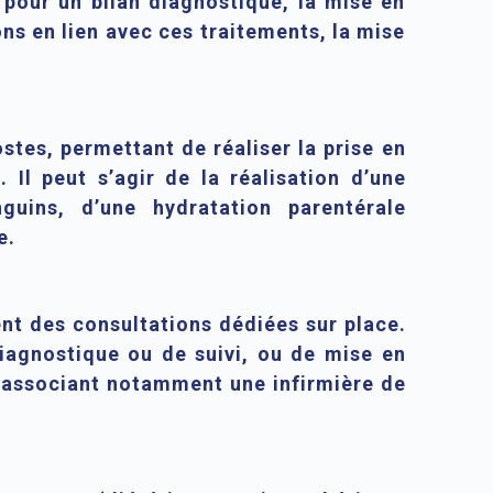
 pour un bilan diagnostique, la mise en
ns en lien avec ces traitements, la mise
stes, permettant de réaliser la prise en
Il peut s’agir de la réalisation d’une
guins, d’une hydratation parentérale
e.
t des consultations dédiées sur place.
diagnostique ou de suivi, ou de mise en
re associant notamment une infirmière de