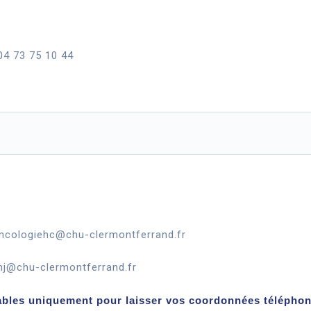
 04 73 75 10 44
 oncologiehc@chu-clermontferrand.fr
ehj@chu-clermontferrand.fr
sables uniquement pour laisser vos coordonnées téléphon