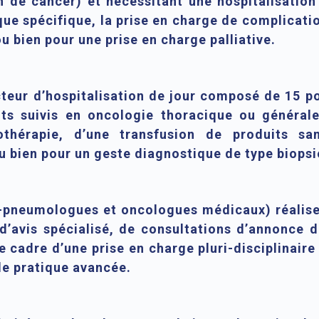
n de cancer) et nécessitant une hospitalisation
ue spécifique, la prise en charge de complicatio
u bien pour une prise en charge palliative.
teur d’hospitalisation de jour composé de 15 po
s suivis en oncologie thoracique ou générale. 
thérapie, d’une transfusion de produits san
u bien pour un geste diagnostique de type biopsi
-pneumologues et oncologues médicaux) réalisen
s d’avis spécialisé, de consultations d’annonce 
le cadre d’une prise en charge pluri-disciplinai
de pratique avancée.