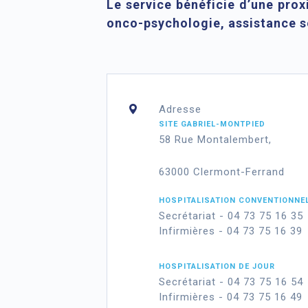
Le service bénéficie d’une prox
onco-psychologie, assistance soc
Adresse
SITE GABRIEL-MONTPIED
58 Rue Montalembert,
63000 Clermont-Ferrand
HOSPITALISATION CONVENTIONNE
Secrétariat - 04 73 75 16 35
Infirmières - 04 73 75 16 39
HOSPITALISATION DE JOUR
Secrétariat - 04 73 75 16 54
Infirmières - 04 73 75 16 49