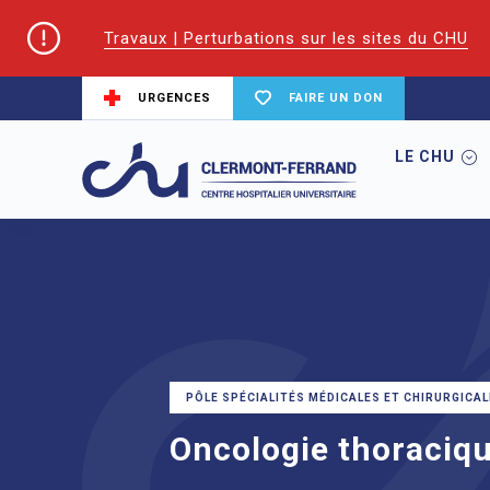
Travaux | Perturbations sur les sites du CHU
URGENCES
FAIRE UN DON
LE CHU
Accueil
Trouver un service du CHU
On
PÔLE SPÉCIALITÉS MÉDICALES ET CHIRURGICAL
Oncologie thoraciqu