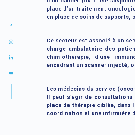
d’un cancer (ou d'une suspicio
place d’un traitement oncologiq
en place de soins de supports, o
Ce secteur est associé à un sec
charge ambulatoire des patient
chimiothérapie, d’une immuno
encadrant un scanner injecté, o
Les médecins du service (onco
Il peut s’agir de consultation
place de thérapie ciblée, dans 
coordination et une infirmière 