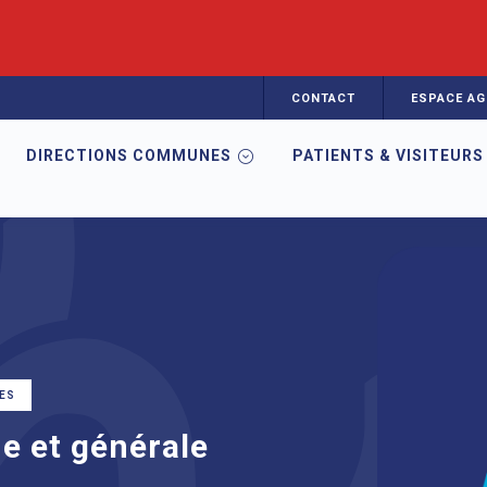
CONTACT
ESPACE AG
DIRECTIONS COMMUNES
PATIENTS & VISITEURS
cologie thoracique et générale
ES
e et générale