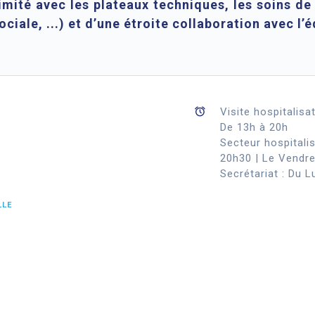
imité avec les plateaux techniques, les soins de
iale, ...) et d’une étroite collaboration avec l’é
Visite hospitalisa
De 13h à 20h
Secteur hospitalis
20h30 | Le Vendre
Secrétariat : Du 
LLE