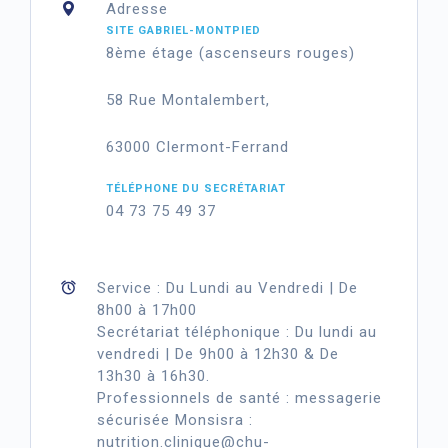
Adresse
SITE GABRIEL-MONTPIED
8ème étage (ascenseurs rouges)
58 Rue Montalembert,
63000 Clermont-Ferrand
TÉLÉPHONE DU SECRÉTARIAT
04 73 75 49 37
Service : Du Lundi au Vendredi | De
8h00 à 17h00
Secrétariat téléphonique : Du lundi au
vendredi | De 9h00 à 12h30 & De
13h30 à 16h30.
Professionnels de santé : messagerie
sécurisée Monsisra :
nutrition.clinique@chu-