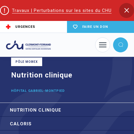
Travaux | Perturbations sur les sites du CHU
URGENCES
FAIRE UN DON
Accueil
Trouver un service du CHU
Nutrition clinique
PÔLE MOBEX
Nutrition clinique
HÔPITAL GABRIEL-MONTPIED
NUTRITION CLINIQUE
CALORIS