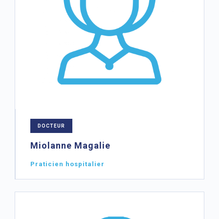
DOCTEUR
Miolanne Magalie
Praticien hospitalier