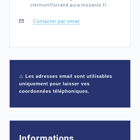
clermontferrand.aura.mssante.fr
Contacter par email
⚠️
Les adresses email sont utilisables
uniquement pour laisser vos
coordonnées téléphoniques.
Informations