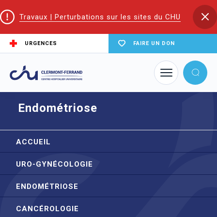
Travaux | Perturbations sur les sites du CHU
URGENCES
FAIRE UN DON
Accueil
Trouver un service du CHU
Gynécologie
Endométriose
Endométriose
ACCUEIL
URO-GYNÉCOLOGIE
ENDOMÉTRIOSE
CANCÉROLOGIE