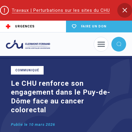
Travaux | Perturbations sur les sites du CHU
URGENCES
FAIRE UN DON
Accueil
Le CHU renforce son engagement dans le Puy-de-Dôme face au
cancer colorectal
COMMUNIQUÉ
Le CHU renforce son
engagement dans le Puy-de-
Dôme face au cancer
colorectal
Publié le
10 mars 2026