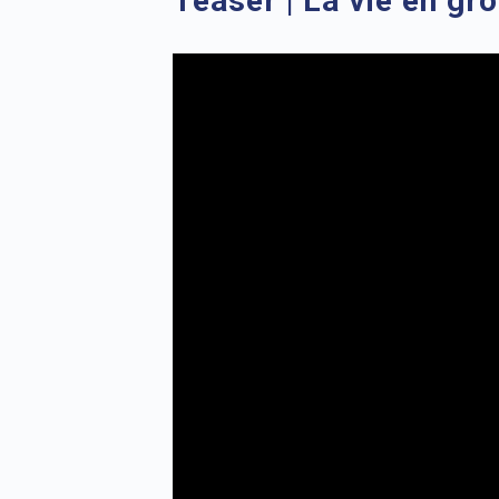
Teaser | La vie en gro