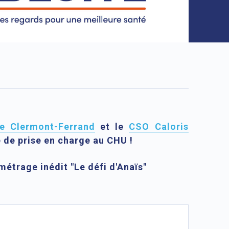
e Clermont-Ferrand
et le
CSO Caloris
e de prise en charge au CHU !
métrage inédit "Le défi d'Anaïs"