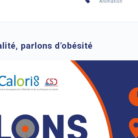
Animation
lité, parlons d’obésité