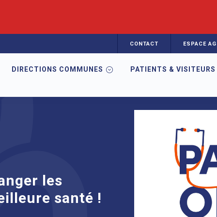
CONTACT
ESPACE AG
DIRECTIONS COMMUNES
PATIENTS & VISITEURS
nger les regards pour une meilleure santé !
anger les
illeure santé !