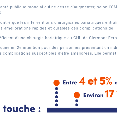
anté publique mondial qui ne cesse d'augmenter, selon l'OM
5
ntré que les interventions chirurgicales bariatriques entraî
s améliorations rapides et durables des complications de l'
éficient d'une chirurgie bariatrique au CHU de Clermont Fer
ndiquée en 2e intention pour des personnes présentant un in
complications susceptibles d'être améliorées. Elle permet d