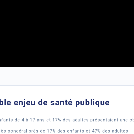
able enjeu de santé publique
nfants de 4 à 17 ans et 17% des adultes présentaient une o
cès pondéral près de 17% des enfants et 47% des adultes