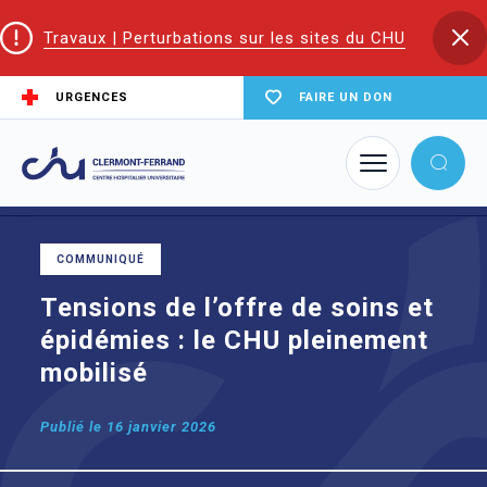
Travaux | Perturbations sur les sites du CHU
URGENCES
FAIRE UN DON
Accueil
Tensions de l’offre de soins et épidémies : le CHU pleinement
mobilisé
COMMUNIQUÉ
Tensions de l’offre de soins et
épidémies : le CHU pleinement
mobilisé
Publié le
16 janvier 2026