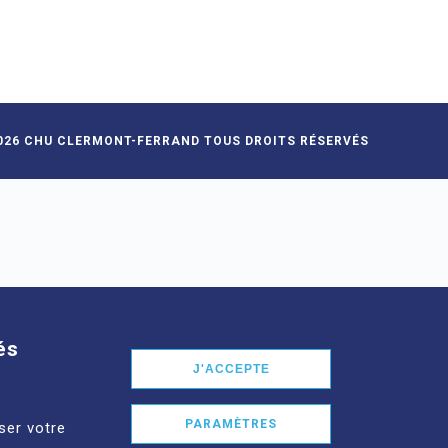
026 CHU CLERMONT-FERRAND TOUS DROITS RÉSERVÉS
és
J'ACCEPTE
PARAMÈTRES
ser votre