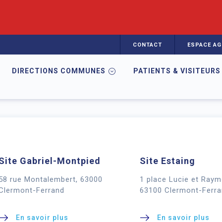
CONTACT
ESPACE AG
DIRECTIONS COMMUNES
PATIENTS & VISITEURS
Site Gabriel-Montpied
Site Estaing
58 rue Montalembert, 63000
1 place Lucie et Ray
Clermont-Ferrand
63100 Clermont-Ferra
En savoir plus
En savoir plus