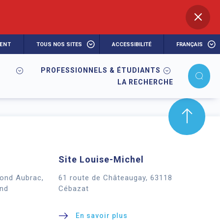
ENT
TOUS NOS SITES
ACCESSIBILITÉ
FRANÇAIS
PROFESSIONNELS & ÉTUDIANTS
LA RECHERCHE
Site Louise-Michel
mond Aubrac,
61 route de Châteaugay, 63118
nd
Cébazat
En savoir plus