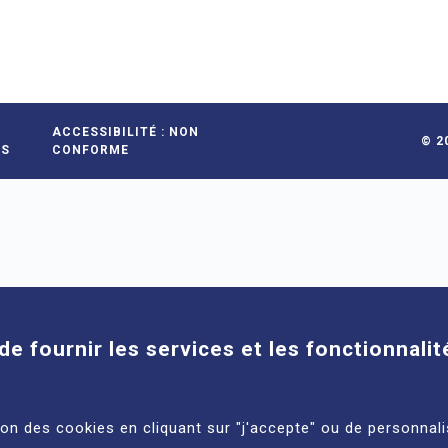
ACCESSIBILITÉ : NON
© 2
ES
CONFORME
Cookies
de fournir les services et les fonctionnalit
tion des cookies en cliquant sur "j'accepte" ou de personnali