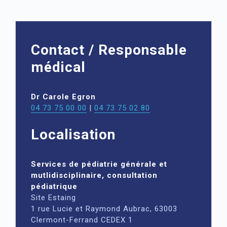
Contact / Responsable
médical
Dr Carole Egron
04 73 75 00 00
|
04 73 75 02 80
Localisation
Services de pédiatrie générale et
mutlidisciplinaire, consultation
pédiatrique
Site Estaing
1 rue Lucie et Raymond Aubrac, 63003
Clermont-Ferrand CEDEX 1