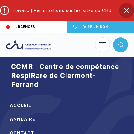
Travaux | Perturbations sur les sites du CHU
URGENCES
FAIRE UN DON
Accueil
Maladies rares
CCMR | Centre de compétence RespiRare de Clermont-Ferrand
CCMR | Centre de compétence
RespiRare de Clermont-
Ferrand
ACCUEIL
ANNUAIRE
CONTACT