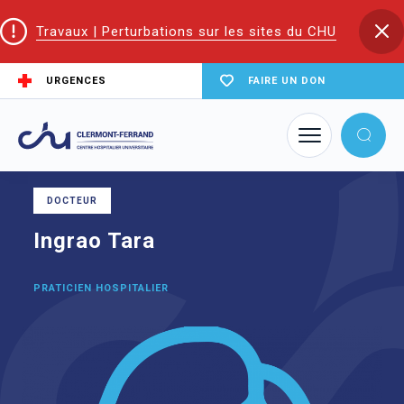
Travaux | Perturbations sur les sites du CHU
URGENCES
FAIRE UN DON
Accueil
Trouver un service du CHU
Urgences pédiatriques et UHCD
Ingrao Tara
DOCTEUR
Ingrao Tara
PRATICIEN HOSPITALIER