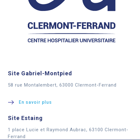
Site Gabriel-Montpied
58 rue Montalembert, 63000 Clermont-Ferrand
En savoir plus
Site Estaing
1 place Lucie et Raymond Aubrac, 63100 Clermont-
Cookies
Ferrand