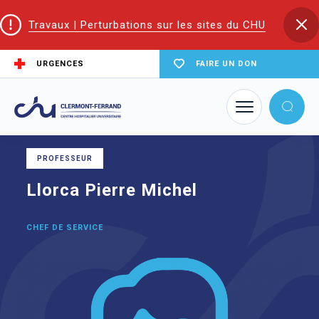
Travaux | Perturbations sur les sites du CHU
URGENCES
FAIRE UN DON
Accueil
Trouver un service du CHU
Psychiatrie adulte
Llorca Pierre Michel
PROFESSEUR
Llorca Pierre Michel
CHEF DE SERVICE