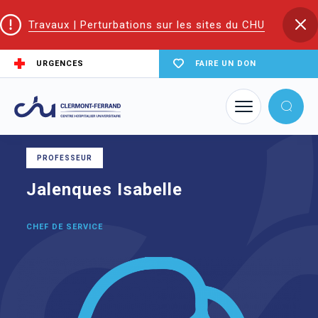
Travaux | Perturbations sur les sites du CHU
URGENCES
FAIRE UN DON
Accueil
Trouver un service du CHU
Psychiatrie adulte
Jalenques Isabelle
PROFESSEUR
Jalenques Isabelle
CHEF DE SERVICE