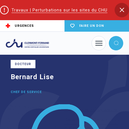
Travaux | Perturbations sur les sites du CHU
URGENCES
FAIRE UN DON
Accueil
Trouver un service du CHU
Plateau technique
Bernard Lise
DOCTEUR
Bernard Lise
CHEF DE SERVICE