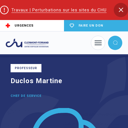
Travaux | Perturbations sur les sites du CHU
URGENCES
FAIRE UN DON
Accueil
Trouver un service du CHU
Médecine du sport et des explorations fonctionnelles
Duclos Martine
PROFESSEUR
Duclos Martine
CHEF DE SERVICE