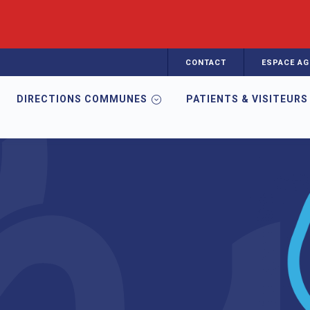
CONTACT
ESPACE AG
DIRECTIONS COMMUNES
PATIENTS & VISITEURS
e CRA en Auvergne
Lhote Victorine