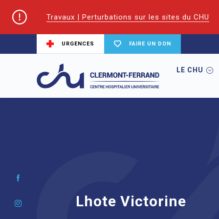
Travaux | Perturbations sur les sites du CHU
URGENCES
FAIRE UN DON
LE CHU
Accueil
Trouver un service du CHU
L
Lhote Victorine