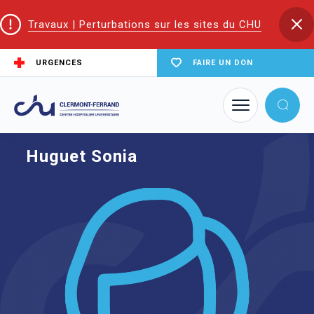
Travaux | Perturbations sur les sites du CHU
URGENCES
FAIRE UN DON
Accueil
Trouver un service du CHU
Le CRA en Auvergne
Huguet Sonia
Huguet Sonia