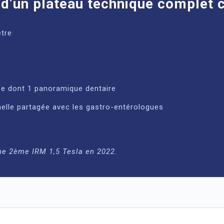
 d’un plateau technique complet
ètre
ée dont 1 panoramique dentaire
nnelle partagée avec les gastro-entérologues
une 2ème IRM 1,5 Tesla en 2022.