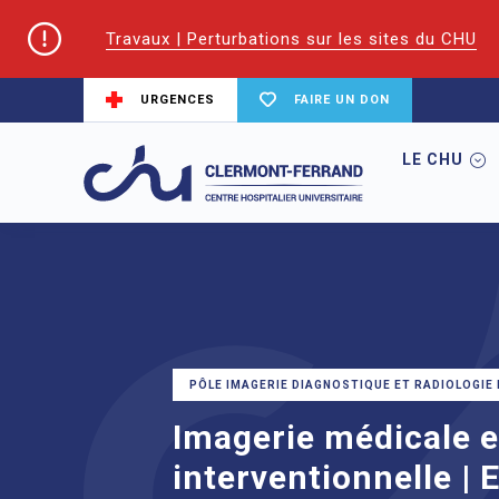
Travaux | Perturbations sur les sites du CHU
URGENCES
FAIRE UN DON
LE CHU
Accueil
Trouver un service du CHU
Im
PÔLE IMAGERIE DIAGNOSTIQUE ET RADIOLOGIE
Imagerie médicale e
interventionnelle | 