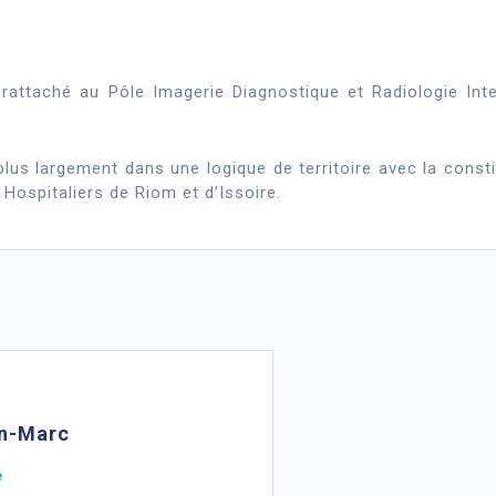
 rattaché au Pôle Imagerie Diagnostique et Radiologie Inte
lus largement dans une logique de territoire avec la constit
Hospitaliers de Riom et d’Issoire.
an-Marc
e