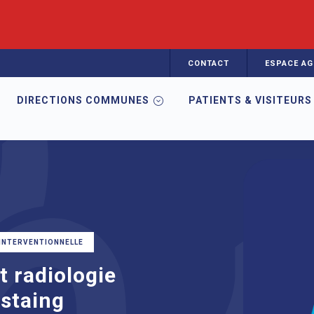
CONTACT
ESPACE AG
DIRECTIONS COMMUNES
PATIENTS & VISITEURS
agerie médicale et radiologie interventionnelle | Estaing
 INTERVENTIONNELLE
t radiologie
Estaing