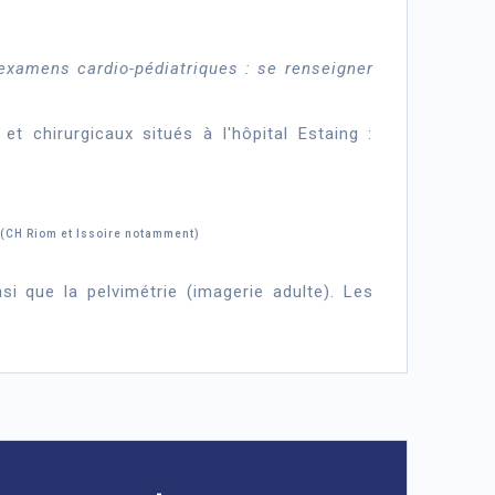
examens cardio-pédiatriques : se renseigner
t chirurgicaux situés à l'hôpital Estaing :
 (CH Riom et Issoire notamment)
si que la pelvimétrie (imagerie adulte). Les