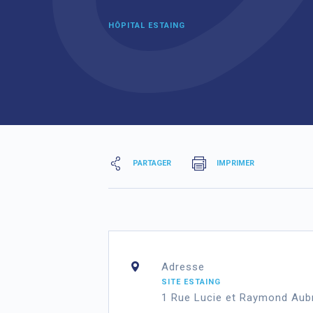
HÔPITAL ESTAING
PARTAGER
IMPRIMER
Adresse
SITE ESTAING
1 Rue Lucie et Raymond Aub