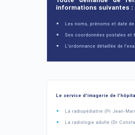
informations suivantes :
Les noms, prénoms et date de 
Ses coordonnées postales et 
L’ordonnance détaillée de l’e
Le service d’imagerie de l’hôpit
La radiopédiatrie (Pr Jean-Ma
La radiologie adulte (Dr Con