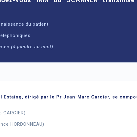
naissance du patient
téléphoniques
xamen
(à joindre au mail)
al Estaing, dirigé par le Pr Jean-Marc Garcier, se compo
rc GARCIER)
stance HORDONNEAU)