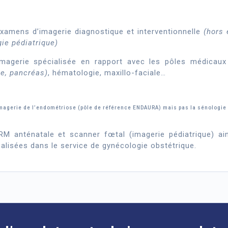
examens d’imagerie diagnostique et interventionnelle
(hors 
gie pédiatrique)
magerie spécialisée en rapport avec les pôles médicaux e
ie, pancréas)
, hématologie, maxillo-faciale…
magerie de l’endométriose (pôle de référence ENDAURA) mais pas la sénologie
IRM anténatale et scanner fœtal (imagerie pédiatrique) ain
alisées dans le service de gynécologie obstétrique.