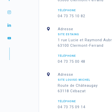
63000 Clermont-Ferrand
TÉLÉPHONE
04 73 75 10 82
Adresse
SITE ESTAING
1
rue
Lucie et Raymond Aubr
63100 Clermont-Ferrand
TÉLÉPHONE
04 73 75 00 48
Adresse
SITE LOUISE-MICHEL
Route de Châteaugay
63118
Cébazat
TÉLÉPHONE
04 73 75 09 14