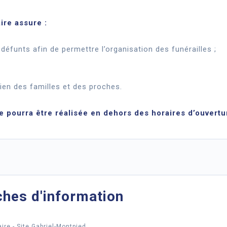
ire assure :
défunts afin de permettre l’organisation des funérailles ;
utien des familles et des proches.
 pourra être réalisée en dehors des horaires d’ouvertu
ches d'information
ire - Site Gabriel-Montpied