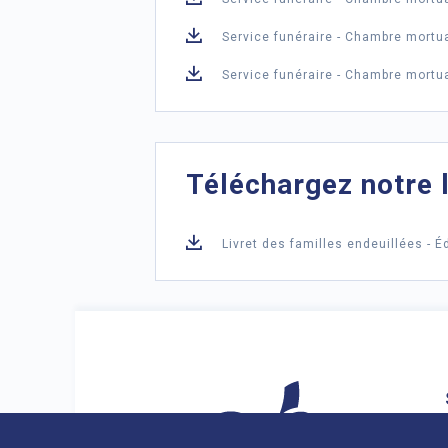
Service funéraire - Chambre mortua
Service funéraire - Chambre mortua
Téléchargez notre l
Livret des familles endeuillées - É