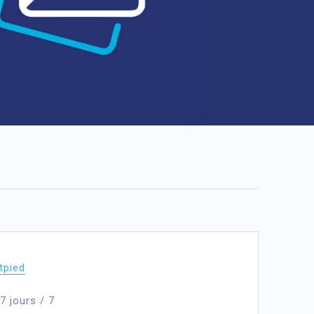
tpied
7 jours / 7