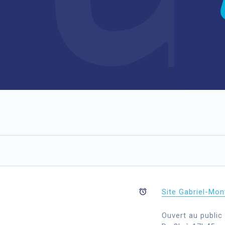
Site Gabriel-Mon
Ouvert au public 