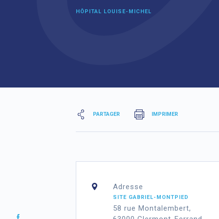
HÔPITAL LOUISE-MICHEL
PARTAGER
IMPRIMER
Adresse
SITE GABRIEL-MONTPIED
58
rue
Montalembert,