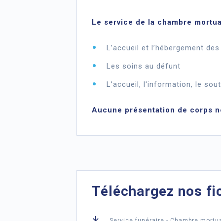
Le service de la chambre mortua
L’accueil et l’hébergement des 
Les soins au défunt
L’accueil, l'information, le so
Aucune présentation de corps ne
Téléchargez nos fi
Service funéraire - Chambre mortua