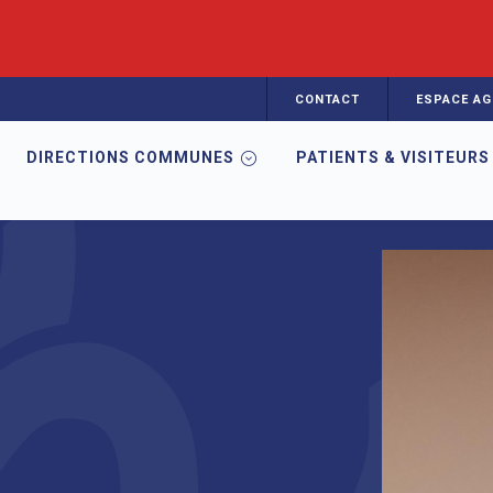
CONTACT
ESPACE AG
DIRECTIONS COMMUNES
PATIENTS & VISITEURS
rdiologie médicale et médecine vasculaire
Clerfond Guillaume