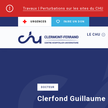
Travaux | Perturbations sur les sites du CHU
URGENCES
FAIRE UN DON
LE CHU
Accueil
Trouver un service du CHU
Ca
DOCTEUR
Clerfond Guillaume