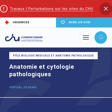
Travaux | Perturbations sur les sites du CHU
URGENCES
FAIRE UN DON
Accueil
Trouver un service du CHU
Anatomie et cytologie pathologiques
PÔLE BIOLOGIE MÉDICALE ET ANATOMIE PATHOLOGIQUE
Anatomie et cytologie
pathologiques
HÔPITAL ESTAING