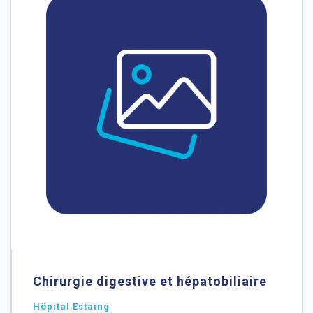
Chirurgie digestive et hépatobiliaire
Hôpital Estaing