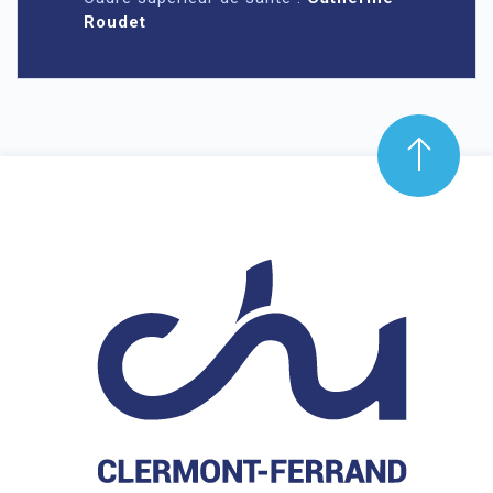
Roudet