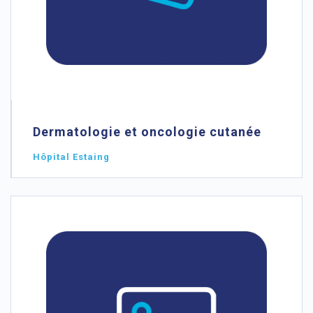
Dermatologie et oncologie cutanée
Hôpital Estaing