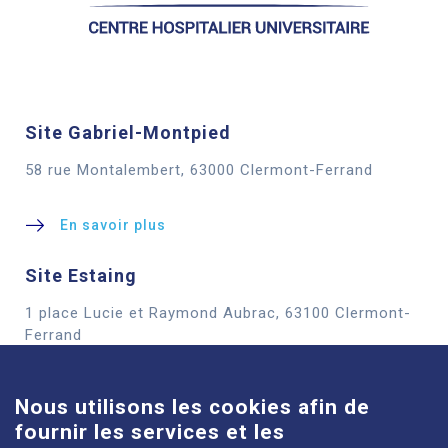
Site Gabriel-Montpied
58 rue Montalembert, 63000 Clermont-Ferrand
En savoir plus
Site Estaing
1 place Lucie et Raymond Aubrac, 63100 Clermont-
Cookies
Ferrand
En savoir plus
Nous utilisons les cookies afin de
fournir les services et les
Site Louise-Michel