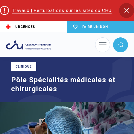
Travaux | Perturbations sur les sites du CHU
URGENCES
FAIRE UN DON
Accueil
Les pôles du CHU
Pôle Spécialités médicales et chirurgicales
CLINIQUE
Pôle Spécialités médicales et
chirurgicales