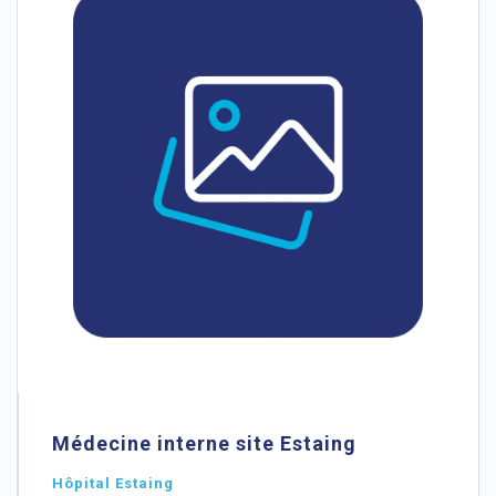
Médecine interne site Estaing
Hôpital Estaing