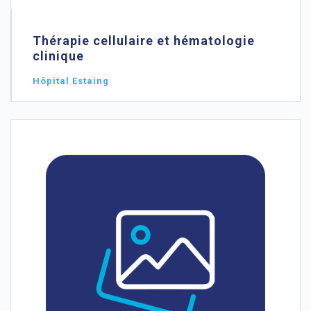
Thérapie cellulaire et hématologie
clinique
Hôpital Estaing