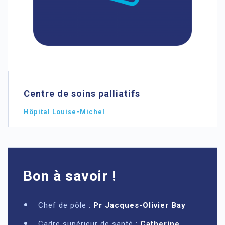
Centre de soins palliatifs
Hôpital Louise-Michel
Bon à savoir !
Chef de pôle :
Pr Jacques-Olivier Bay
Cadre supérieur de santé :
Catherine