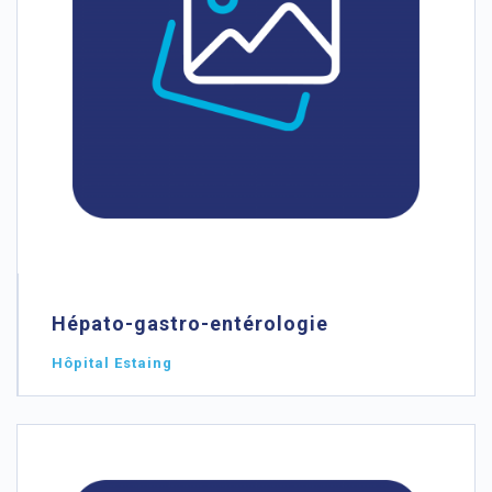
Hépato-gastro-entérologie
Hôpital Estaing