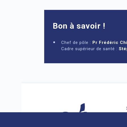
Bon à savoir !
Chef de pôle :
Pr Frédéric Ch
Cadre supérieur de santé :
Sté