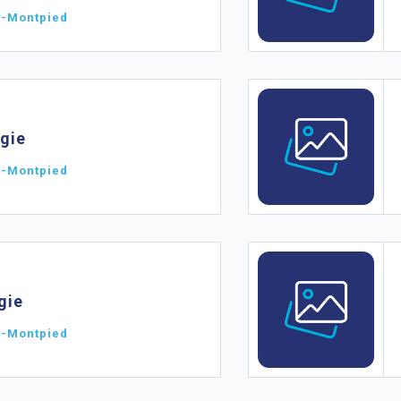
l-Montpied
gie
l-Montpied
gie
l-Montpied