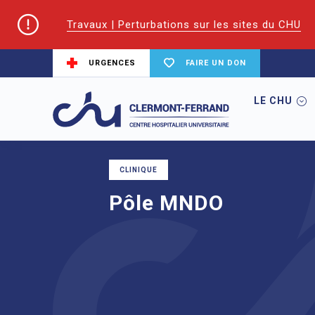
Travaux | Perturbations sur les sites du CHU
URGENCES
FAIRE UN DON
LE CHU
Accueil
Les pôles du CHU
Pôle MNDO
CLINIQUE
Pôle MNDO