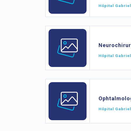
Hôpital Gabrie
Neurochirur
Hôpital Gabrie
Ophtalmolo
Hôpital Gabrie