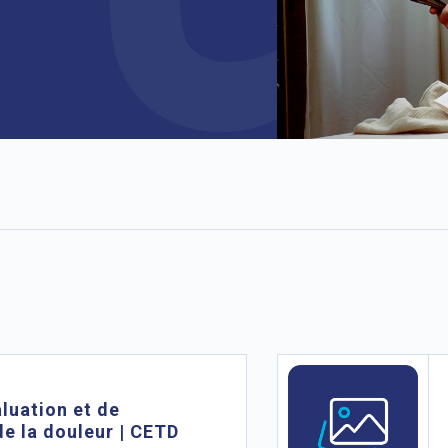
luation et de
de la douleur | CETD