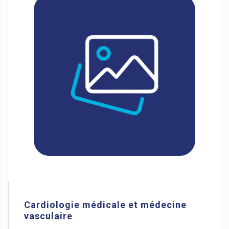
Cardiologie médicale et médecine
vasculaire