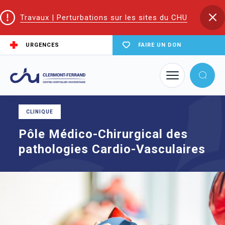
Travaux | Perturbations sur les sites du CHU
URGENCES
FAIRE UN DON
Accueil
Les pôles du CHU
Pôle Médico-Chirurgical des pathologies Cardio-Vasculaires
CLINIQUE
Pôle Médico-Chirurgical des
pathologies Cardio-Vasculaires