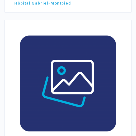
Hôpital Gabriel-Montpied