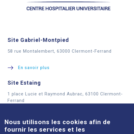
Site Gabriel-Montpied
58 rue Montalembert, 63000 Clermont-Ferrand
En savoir plus
Site Estaing
1 place Lucie et Raymond Aubrac, 63100 Clermont-
Cookies
Ferrand
En savoir plus
Nous utilisons les cookies afin de
fournir les services et les
Site Louise-Michel