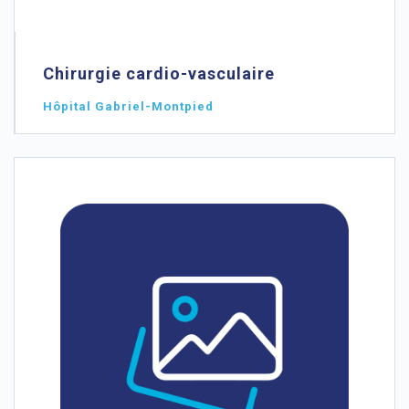
Chirurgie cardio-vasculaire
Hôpital Gabriel-Montpied