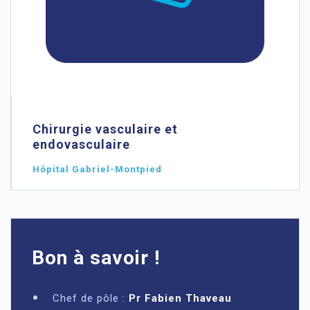
Chirurgie vasculaire et
endovasculaire
Hôpital Gabriel-Montpied
Bon à savoir !
Chef de pôle :
Pr Fabien Thaveau