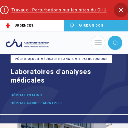
Travaux | Perturbations sur les sites du CHU
URGENCES
FAIRE UN DON
Accueil
Laboratoires d'analyses médicales
PÔLE BIOLOGIE MÉDICALE ET ANATOMIE PATHOLOGIQUE
Laboratoires d'analyses
médicales
HÔPITAL ESTAING
HÔPITAL GABRIEL-MONTPIED