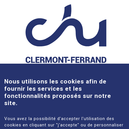
Cookies
Nous utilisons les cookies afin de
fournir les services et les
fonctionnalités proposés sur notre
site.
Site Gabriel-Montpied
58 rue Montalembert, 63000 Clermont-Ferrand
Vous avez la possibilité d'accepter l'utilisation des
cookies en cliquant sur "j'accepte" ou de personnaliser