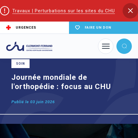
Travaux | Perturbations sur les sites du CHU
URGENCES
FAIRE UN DON
Accueil
Journée mondiale de l'orthopédie : focus au CHU
SOIN
Journée mondiale de
l'orthopédie : focus au CHU
Publié le
03 juin 2026