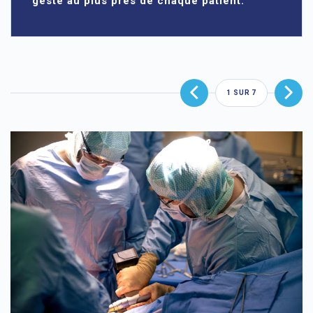
geste au plus près de chaque patient.
1
SUR
7