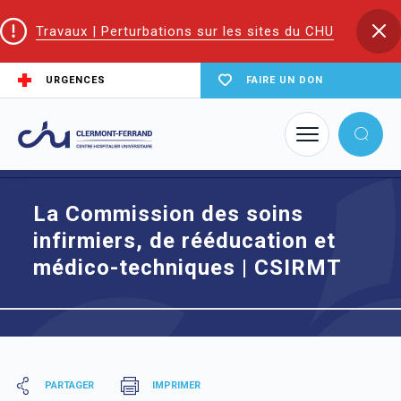
Travaux | Perturbations sur les sites du CHU
URGENCES
FAIRE UN DON
Accueil
Instances
La Commission des soins infirmiers, de rééducation et médico-
techniques | CSIRMT
La Commission des soins
infirmiers, de rééducation et
médico-techniques | CSIRMT
PARTAGER
IMPRIMER