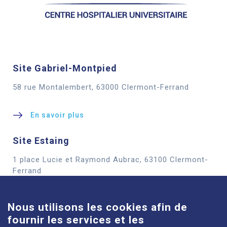
Site Gabriel-Montpied
58 rue Montalembert, 63000 Clermont-Ferrand
En savoir plus
Site Estaing
1 place Lucie et Raymond Aubrac, 63100 Clermont-
Cookies
Ferrand
En savoir plus
Nous utilisons les cookies afin de
fournir les services et les
Site Louise-Michel