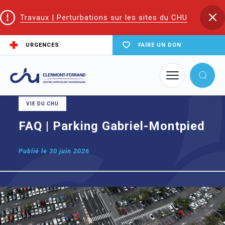
Travaux | Perturbations sur les sites du CHU
URGENCES
FAIRE UN DON
Accueil
FAQ | Parking Gabriel-Montpied
VIE DU CHU
FAQ | Parking Gabriel-Montpied
Publié le
30 juin 2026