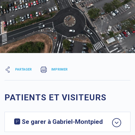
PARTAGER
IMPRIMER
PATIENTS ET VISITEURS
🅿️ Se garer à Gabriel-Montpied