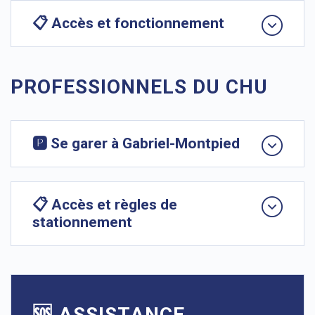
📋 Accès et fonctionnement
PROFESSIONNELS DU CHU
🅿️ Se garer à Gabriel-Montpied
📋 Accès et règles de
stationnement
🆘 ASSISTANCE